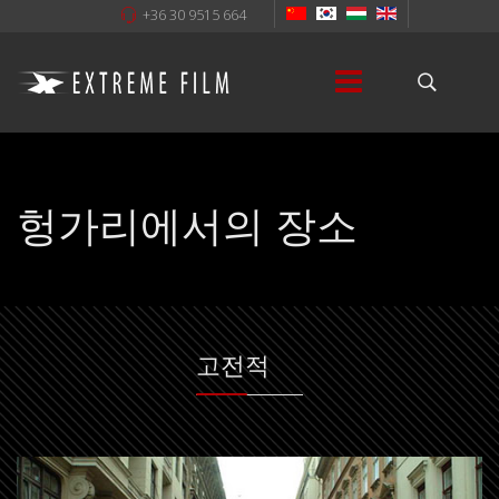
+36 30 9515 664
헝가리에서의 장소
고전적