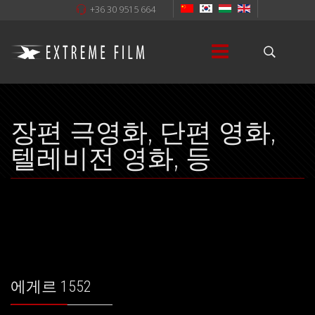
+36 30 9515 664
장편 극영화, 단편 영화,
텔레비전 영화, 등
에게르 ​​1552