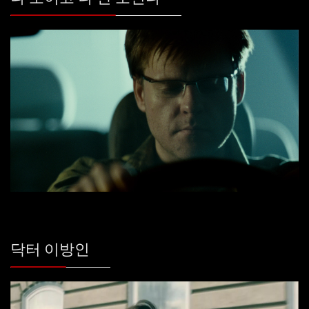
닥터 이방인